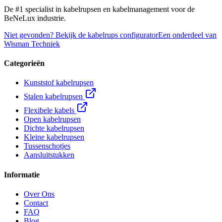
De #1 specialist in kabelrupsen en kabelmanagement voor de
BeNeLux industrie.
Niet gevonden? Bekijk de kabelrups configurator
Een onderdeel van
Wisman Techniek
Categorieën
Kunststof kabelrupsen
Stalen kabelrupsen
Flexibele kabels
Open kabelrupsen
Dichte kabelrupsen
Kleine kabelrupsen
Tussenschotjes
Aansluitstukken
Informatie
Over Ons
Contact
FAQ
Blog