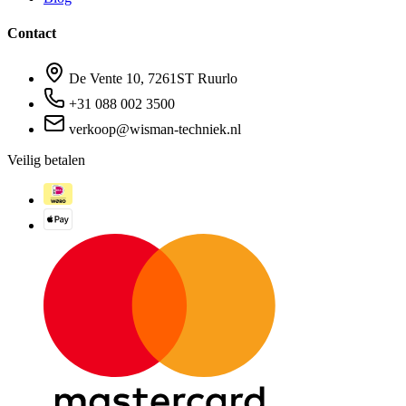
Contact
De Vente 10, 7261ST Ruurlo
+31 088 002 3500
verkoop@wisman-techniek.nl
Veilig betalen