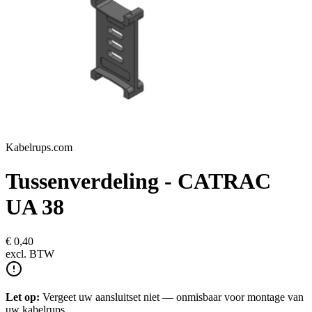
Kabelrups.com
Tussenverdeling - CATRAC
UA 38
€ 0,40
excl.
BTW
Let op:
Vergeet uw aansluitset niet — onmisbaar voor montage van
uw kabelrups.