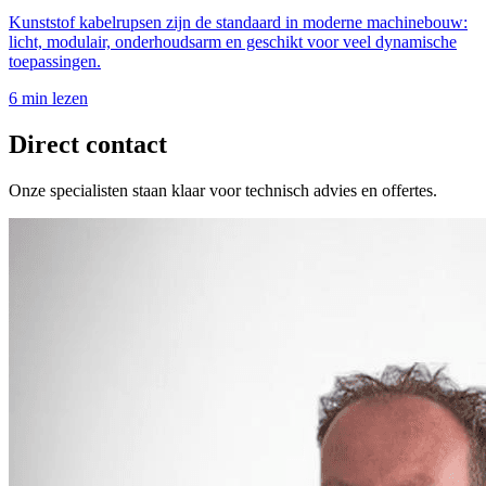
Kunststof kabelrupsen zijn de standaard in moderne machinebouw:
licht, modulair, onderhoudsarm en geschikt voor veel dynamische
toepassingen.
6 min lezen
Direct contact
Onze specialisten staan klaar voor technisch advies en offertes.