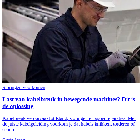
Storingen voorkomen
Last van kabelbreuk in bewegende machines? Dit is
de oplossing
Kabelbreuk veroorzaakt stilstand, storingen en spoedreparaties. Met
de juiste kabelgeleiding voorkom je dat kabels knikken, torderen of
schuren.