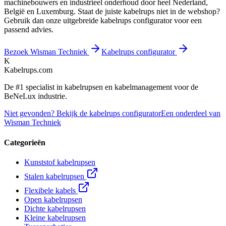
machinebouwers en industrieel onderhoud door heel Nederland,
België en Luxemburg. Staat de juiste kabelrups niet in de webshop?
Gebruik dan onze uitgebreide kabelrups configurator voor een
passend advies.
Bezoek Wisman Techniek
Kabelrups configurator
K
Kabelrups
.com
De #1 specialist in kabelrupsen en kabelmanagement voor de
BeNeLux industrie.
Niet gevonden? Bekijk de kabelrups configurator
Een onderdeel van
Wisman Techniek
Categorieën
Kunststof kabelrupsen
Stalen kabelrupsen
Flexibele kabels
Open kabelrupsen
Dichte kabelrupsen
Kleine kabelrupsen