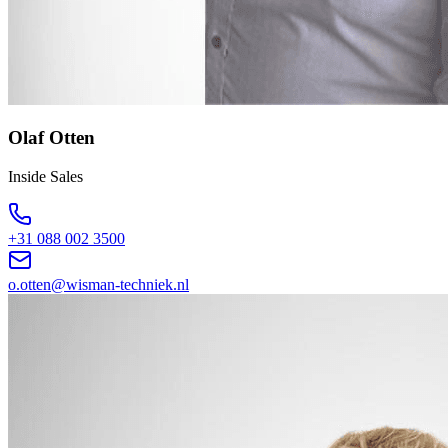
Olaf Otten
Inside Sales
+31 088 002 3500
o.otten@wisman-techniek.nl