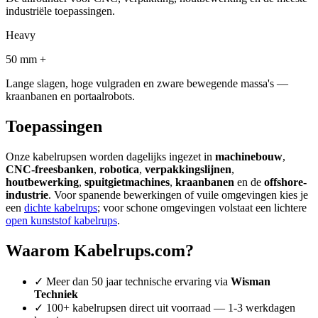
industriële toepassingen.
Heavy
50 mm +
Lange slagen, hoge vulgraden en zware bewegende massa's —
kraanbanen en portaalrobots.
Toepassingen
Onze kabelrupsen worden dagelijks ingezet in
machinebouw
,
CNC-freesbanken
,
robotica
,
verpakkingslijnen
,
houtbewerking
,
spuitgietmachines
,
kraanbanen
en de
offshore-
industrie
. Voor spanende bewerkingen of vuile omgevingen kies je
een
dichte kabelrups
; voor schone omgevingen volstaat een lichtere
open kunststof kabelrups
.
Waarom Kabelrups.com?
✓
Meer dan 50 jaar technische ervaring via
Wisman
Techniek
✓
100+ kabelrupsen direct uit voorraad — 1-3 werkdagen