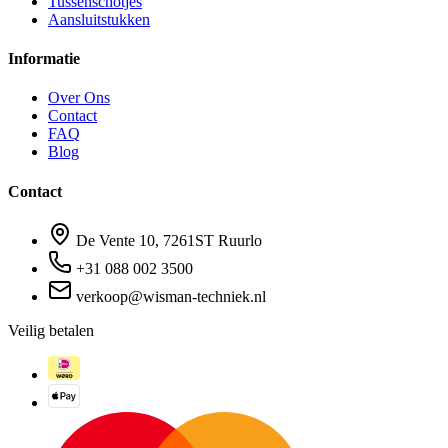
Tussenschotjes
Aansluitstukken
Informatie
Over Ons
Contact
FAQ
Blog
Contact
De Vente 10, 7261ST Ruurlo
+31 088 002 3500
verkoop@wisman-techniek.nl
Veilig betalen