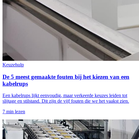
Keuzehulp
De 5 meest gemaakte fouten bij het kiezen van een
kabelrups
Een kabelrups lijkt eenvoudig, maar verkeerde keuzes leiden tot
slijtage en stilstand. Dit zijn de vijf fouten die we het vaakst zien.
7 min lezen