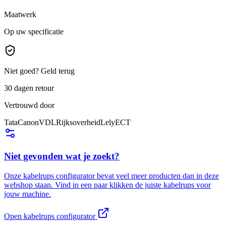
Maatwerk
Op uw specificatie
Niet goed? Geld terug
30 dagen retour
Vertrouwd door
Tata
Canon
VDL
Rijksoverheid
Lely
ECT
Niet gevonden wat je zoekt?
Onze kabelrups configurator bevat veel meer producten dan in deze
webshop staan. Vind in een paar klikken de juiste kabelrups voor
jouw machine.
Open kabelrups configurator