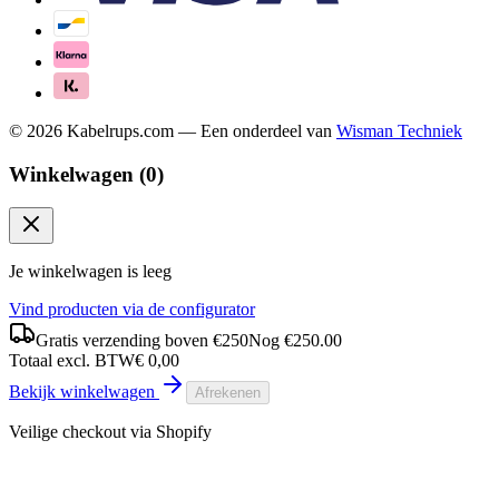
©
2026
Kabelrups.com — Een onderdeel van
Wisman Techniek
Winkelwagen (
0
)
Je winkelwagen is leeg
Vind producten via de configurator
Gratis verzending boven €250
Nog €
250.00
Totaal
excl.
BTW
€ 0,00
Bekijk winkelwagen
Afrekenen
Veilige checkout via Shopify