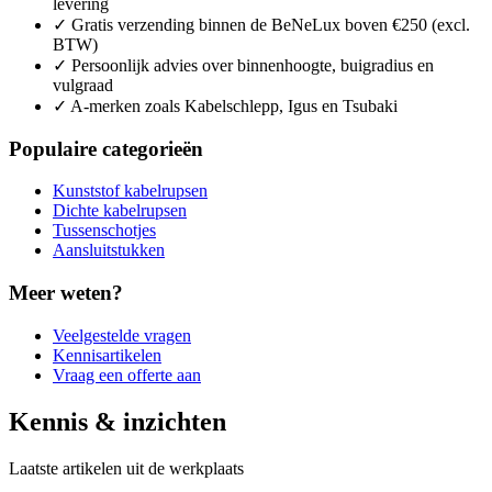
levering
✓
Gratis verzending binnen de BeNeLux boven €250 (excl.
BTW)
✓
Persoonlijk advies over binnenhoogte, buigradius en
vulgraad
✓
A-merken zoals Kabelschlepp, Igus en Tsubaki
Populaire categorieën
Kunststof kabelrupsen
Dichte kabelrupsen
Tussenschotjes
Aansluitstukken
Meer weten?
Veelgestelde vragen
Kennisartikelen
Vraag een offerte aan
Kennis & inzichten
Laatste artikelen uit de werkplaats