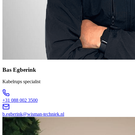
Bas Egberink
Kabelrups specialist
+31 088 002 3500
b.egberink@wisman-techniek.nl