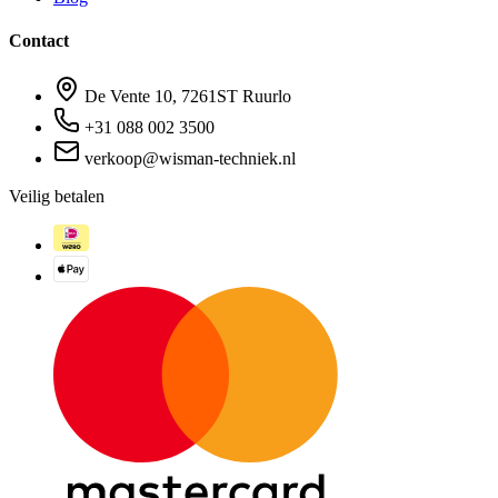
Contact
De Vente 10, 7261ST Ruurlo
+31 088 002 3500
verkoop@wisman-techniek.nl
Veilig betalen