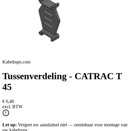
Kabelrups.com
Tussenverdeling - CATRAC T
45
€ 0,40
excl.
BTW
Let op:
Vergeet uw aansluitset niet — onmisbaar voor montage van
uw kabelrups.