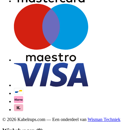
©
2026
Kabelrups.com — Een onderdeel van
Wisman Techniek