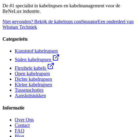
De #1 specialist in kabelrupsen en kabelmanagement voor de
BeNeLux industrie.
Niet gevonden? Bekijk de kabelrups configurator
Een onderdeel van
Wisman Techniek
Categorieën
Kunststof kabelrupsen
Stalen kabelrupsen
Flexibele kabels
Open kabelrupsen
Dichte kabelrupsen
Kleine kabelrupsen
Tussenschotjes
Aansluitstukken
Informatie
Over Ons
Contact
FAQ
Blog