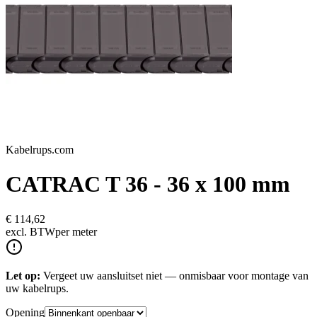
Kabelrups.com
CATRAC T 36 - 36 x 100 mm
€ 114,62
excl.
BTW
per meter
Let op:
Vergeet uw aansluitset niet — onmisbaar voor montage van
uw kabelrups.
Opening