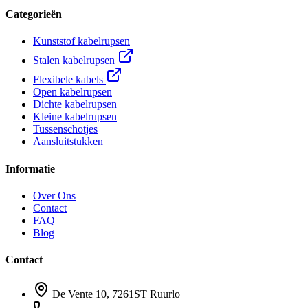
Categorieën
Kunststof kabelrupsen
Stalen kabelrupsen
Flexibele kabels
Open kabelrupsen
Dichte kabelrupsen
Kleine kabelrupsen
Tussenschotjes
Aansluitstukken
Informatie
Over Ons
Contact
FAQ
Blog
Contact
De Vente 10, 7261ST Ruurlo