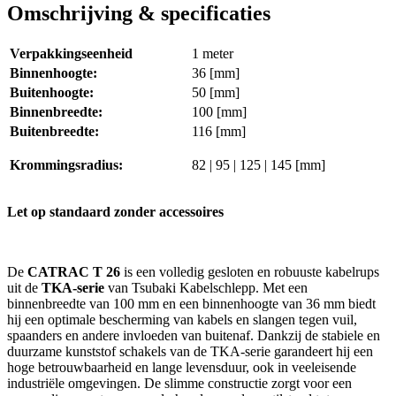
Omschrijving & specificaties
Verpakkingseenheid
1 meter
Binnenhoogte:
36 [mm]
Buitenhoogte:
50 [mm]
Binnenbreedte:
100 [mm]
Buitenbreedte:
116 [mm]
Krommingsradius:
82 | 95 | 125 | 145 [mm]
Let op standaard zonder accessoires
De
CATRAC T 26
is een volledig gesloten en robuuste kabelrups
uit de
TKA-serie
van Tsubaki Kabelschlepp. Met een
binnenbreedte van 100 mm en een binnenhoogte van 36 mm biedt
hij een optimale bescherming van kabels en slangen tegen vuil,
spaanders en andere invloeden van buitenaf. Dankzij de stabiele en
duurzame kunststof schakels van de TKA-serie garandeert hij een
hoge betrouwbaarheid en lange levensduur, ook in veeleisende
industriële omgevingen. De slimme constructie zorgt voor een