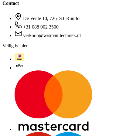
Contact
De Vente 10, 7261ST Ruurlo
+31 088 002 3500
verkoop@wisman-techniek.nl
Veilig betalen