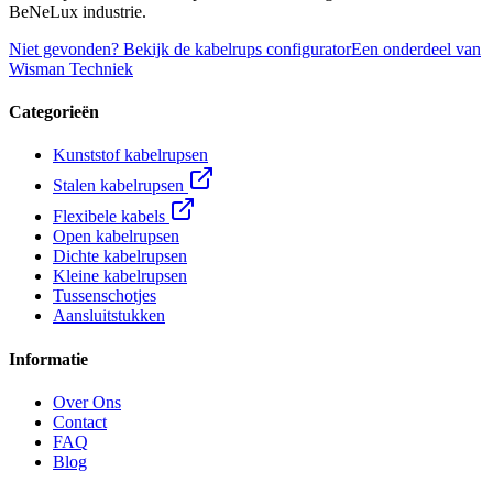
BeNeLux industrie.
Niet gevonden? Bekijk de kabelrups configurator
Een onderdeel van
Wisman Techniek
Categorieën
Kunststof kabelrupsen
Stalen kabelrupsen
Flexibele kabels
Open kabelrupsen
Dichte kabelrupsen
Kleine kabelrupsen
Tussenschotjes
Aansluitstukken
Informatie
Over Ons
Contact
FAQ
Blog