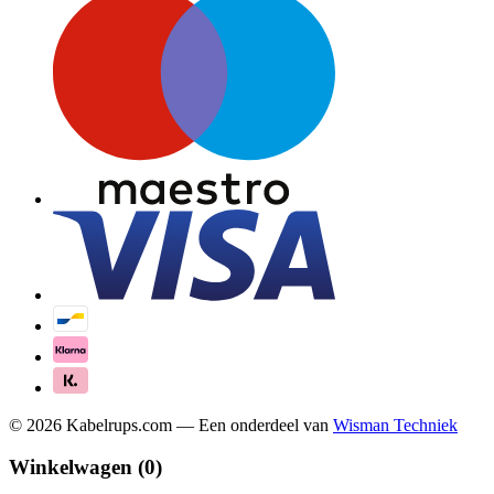
©
2026
Kabelrups.com — Een onderdeel van
Wisman Techniek
Winkelwagen (
0
)