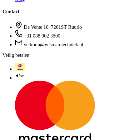
Contact
De Vente 10, 7261ST Ruurlo
+31 088 002 3500
verkoop@wisman-techniek.nl
Veilig betalen