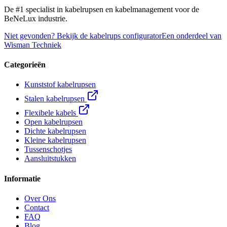
De #1 specialist in kabelrupsen en kabelmanagement voor de
BeNeLux industrie.
Niet gevonden? Bekijk de kabelrups configurator
Een onderdeel van
Wisman Techniek
Categorieën
Kunststof kabelrupsen
Stalen kabelrupsen
Flexibele kabels
Open kabelrupsen
Dichte kabelrupsen
Kleine kabelrupsen
Tussenschotjes
Aansluitstukken
Informatie
Over Ons
Contact
FAQ
Blog