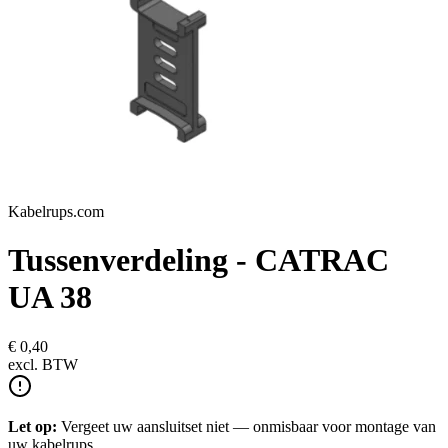
Kabelrups.com
Tussenverdeling - CATRAC
UA 38
€ 0,40
excl.
BTW
Let op:
Vergeet uw aansluitset niet — onmisbaar voor montage van
uw kabelrups.