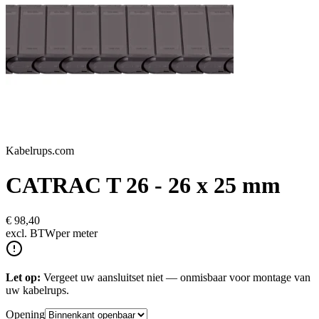
Kabelrups.com
CATRAC T 26 - 26 x 25 mm
€ 98,40
excl.
BTW
per meter
Let op:
Vergeet uw aansluitset niet — onmisbaar voor montage van
uw kabelrups.
Opening