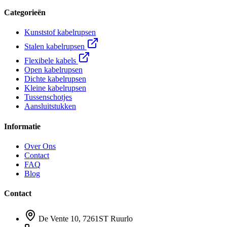
Categorieën
Kunststof kabelrupsen
Stalen kabelrupsen
Flexibele kabels
Open kabelrupsen
Dichte kabelrupsen
Kleine kabelrupsen
Tussenschotjes
Aansluitstukken
Informatie
Over Ons
Contact
FAQ
Blog
Contact
De Vente 10, 7261ST Ruurlo