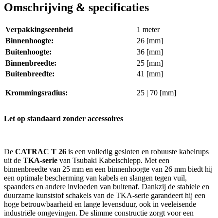
Omschrijving & specificaties
Verpakkingseenheid
1 meter
Binnenhoogte:
26 [mm]
Buitenhoogte:
36 [mm]
Binnenbreedte:
25 [mm]
Buitenbreedte:
41 [mm]
Krommingsradius:
25 | 70 [mm]
Let op standaard zonder accessoires
De
CATRAC T 26
is een volledig gesloten en robuuste kabelrups
uit de
TKA-serie
van Tsubaki Kabelschlepp. Met een
binnenbreedte van 25 mm en een binnenhoogte van 26 mm biedt hij
een optimale bescherming van kabels en slangen tegen vuil,
spaanders en andere invloeden van buitenaf. Dankzij de stabiele en
duurzame kunststof schakels van de TKA-serie garandeert hij een
hoge betrouwbaarheid en lange levensduur, ook in veeleisende
industriële omgevingen. De slimme constructie zorgt voor een