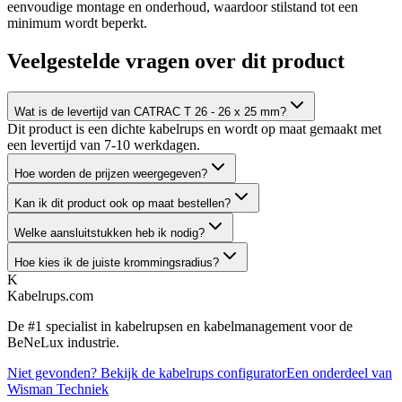
eenvoudige montage en onderhoud, waardoor stilstand tot een
minimum wordt beperkt.
Veelgestelde vragen over dit product
Wat is de levertijd van CATRAC T 26 - 26 x 25 mm?
Dit product is een dichte kabelrups en wordt op maat gemaakt met
een levertijd van 7-10 werkdagen.
Hoe worden de prijzen weergegeven?
Kan ik dit product ook op maat bestellen?
Welke aansluitstukken heb ik nodig?
Hoe kies ik de juiste krommingsradius?
K
Kabelrups
.com
De #1 specialist in kabelrupsen en kabelmanagement voor de
BeNeLux industrie.
Niet gevonden? Bekijk de kabelrups configurator
Een onderdeel van
Wisman Techniek