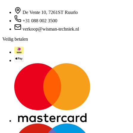
De Vente 10, 7261ST Ruurlo
+31 088 002 3500
verkoop@wisman-techniek.nl
Veilig betalen