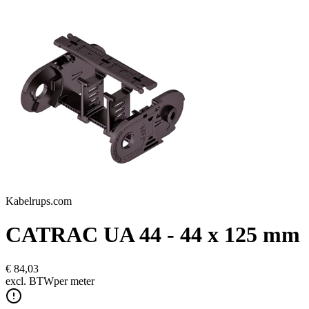
Kabelrups.com
CATRAC UA 44 - 44 x 125 mm
€ 84,03
excl.
BTW
per meter