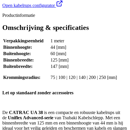
Open kabelrups configurator
Productinformatie
Omschrijving & specificaties
Verpakkingseenheid
1 meter
Binnenhoogte:
44 [mm]
Buitenhoogte:
60 [mm]
Binnenbreedte:
125 [mm]
Buitenbreedte:
147 [mm]
Krommingsradius:
75 | 100 | 120 | 140 | 200 | 250 [mm]
Let op standaard zonder accessoires
De
CATRAC UA 38
is een compacte en robuuste kabelrups uit
de
Uniflex Advanced-serie
van Tsubaki Kabelschlepp. Met een
binnenbreedte van 125 mm en een binnenhoogte van 44 mm is hij
ideaal voor het veilig geleiden en beschermen van kabels en slangen