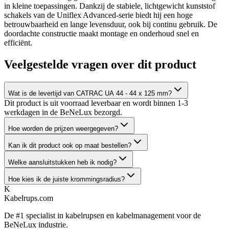
in kleine toepassingen. Dankzij de stabiele, lichtgewicht kunststof
schakels van de Uniflex Advanced-serie biedt hij een hoge
betrouwbaarheid en lange levensduur, ook bij continu gebruik. De
doordachte constructie maakt montage en onderhoud snel en
efficiënt.
Veelgestelde vragen over dit product
Wat is de levertijd van CATRAC UA 44 - 44 x 125 mm?
Dit product is uit voorraad leverbaar en wordt binnen 1-3
werkdagen in de BeNeLux bezorgd.
Hoe worden de prijzen weergegeven?
Kan ik dit product ook op maat bestellen?
Welke aansluitstukken heb ik nodig?
Hoe kies ik de juiste krommingsradius?
K
Kabelrups
.com
De #1 specialist in kabelrupsen en kabelmanagement voor de
BeNeLux industrie.