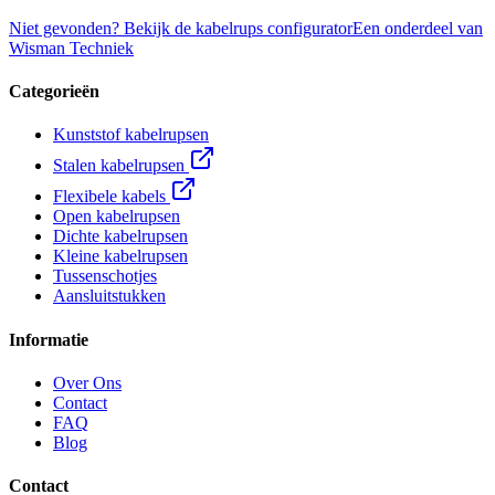
Niet gevonden? Bekijk de kabelrups configurator
Een onderdeel van
Wisman Techniek
Categorieën
Kunststof kabelrupsen
Stalen kabelrupsen
Flexibele kabels
Open kabelrupsen
Dichte kabelrupsen
Kleine kabelrupsen
Tussenschotjes
Aansluitstukken
Informatie
Over Ons
Contact
FAQ
Blog
Contact