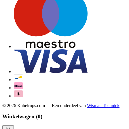
©
2026
Kabelrups.com — Een onderdeel van
Wisman Techniek
Winkelwagen (
0
)