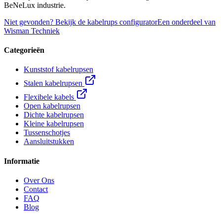
BeNeLux industrie.
Niet gevonden? Bekijk de kabelrups configurator
Een onderdeel van
Wisman Techniek
Categorieën
Kunststof kabelrupsen
Stalen kabelrupsen
Flexibele kabels
Open kabelrupsen
Dichte kabelrupsen
Kleine kabelrupsen
Tussenschotjes
Aansluitstukken
Informatie
Over Ons
Contact
FAQ
Blog