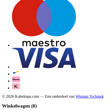
©
2026
Kabelrups.com — Een onderdeel van
Wisman Techniek
Winkelwagen (
0
)