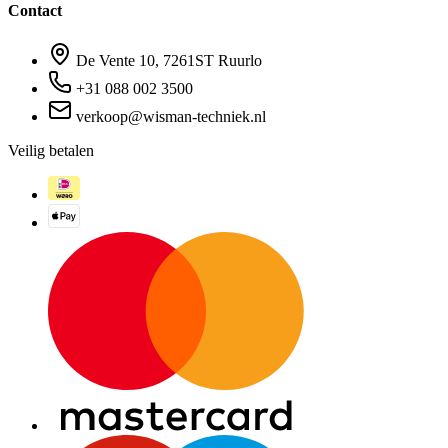
Contact
De Vente 10, 7261ST Ruurlo
+31 088 002 3500
verkoop@wisman-techniek.nl
Veilig betalen