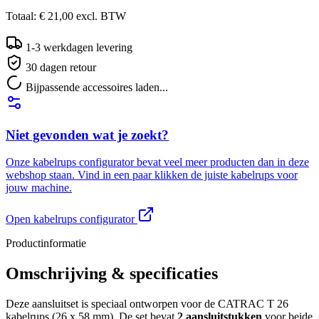
Totaal:
€ 21,00
excl.
BTW
1-3 werkdagen levering
30 dagen retour
Bijpassende accessoires laden...
Niet gevonden wat je zoekt?
Onze kabelrups configurator bevat veel meer producten dan in deze
webshop staan. Vind in een paar klikken de juiste kabelrups voor
jouw machine.
Open kabelrups configurator
Productinformatie
Omschrijving & specificaties
Deze aansluitset is speciaal ontworpen voor de CATRAC T 26
kabelrups (26 x 58 mm). De set bevat
2 aansluitstukken
voor beide