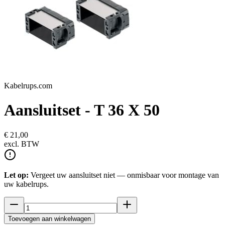
Kabelrups.com
Aansluitset - T 36 X 50
€ 21,00
excl.
BTW
Let op:
Vergeet uw aansluitset niet — onmisbaar voor montage van
uw kabelrups.
Toevoegen aan winkelwagen