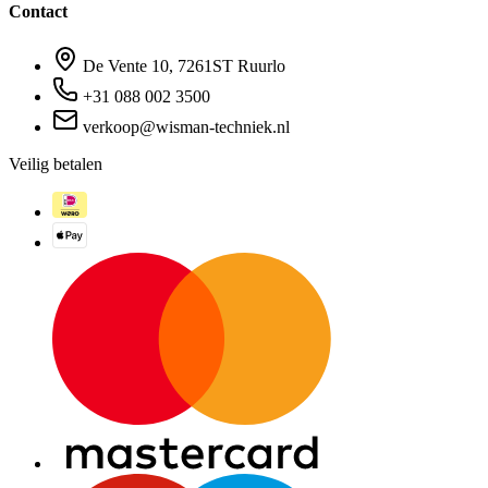
Contact
De Vente 10, 7261ST Ruurlo
+31 088 002 3500
verkoop@wisman-techniek.nl
Veilig betalen