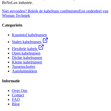
BeNeLux industrie.
Niet gevonden? Bekijk de kabelrups configurator
Een onderdeel van
Wisman Techniek
Categorieën
Kunststof kabelrupsen
Stalen kabelrupsen
Flexibele kabels
Open kabelrupsen
Dichte kabelrupsen
Kleine kabelrupsen
Tussenschotjes
Aansluitstukken
Informatie
Over Ons
Contact
FAQ
Blog