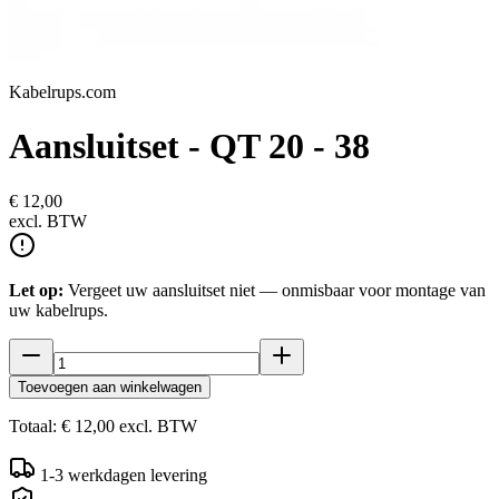
Kabelrups.com
Aansluitset - QT 20 - 38
€ 12,00
excl.
BTW
Let op:
Vergeet uw aansluitset niet — onmisbaar voor montage van
uw kabelrups.
Toevoegen aan winkelwagen
Totaal:
€ 12,00
excl.
BTW
1-3 werkdagen levering