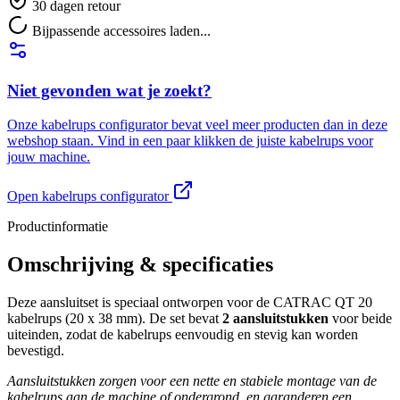
30 dagen retour
Bijpassende accessoires laden...
Niet gevonden wat je zoekt?
Onze kabelrups configurator bevat veel meer producten dan in deze
webshop staan. Vind in een paar klikken de juiste kabelrups voor
jouw machine.
Open kabelrups configurator
Productinformatie
Omschrijving & specificaties
Deze aansluitset is speciaal ontworpen voor de CATRAC QT 20
kabelrups (20 x 38 mm). De set bevat
2 aansluitstukken
voor beide
uiteinden, zodat de kabelrups eenvoudig en stevig kan worden
bevestigd.
Aansluitstukken zorgen voor een nette en stabiele montage van de
kabelrups aan de machine of ondergrond, en garanderen een