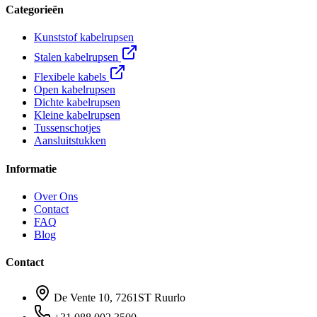
Categorieën
Kunststof kabelrupsen
Stalen kabelrupsen
Flexibele kabels
Open kabelrupsen
Dichte kabelrupsen
Kleine kabelrupsen
Tussenschotjes
Aansluitstukken
Informatie
Over Ons
Contact
FAQ
Blog
Contact
De Vente 10, 7261ST Ruurlo