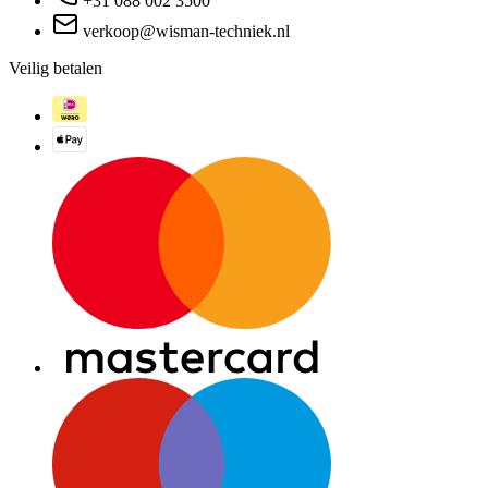
+31 088 002 3500
verkoop@wisman-techniek.nl
Veilig betalen