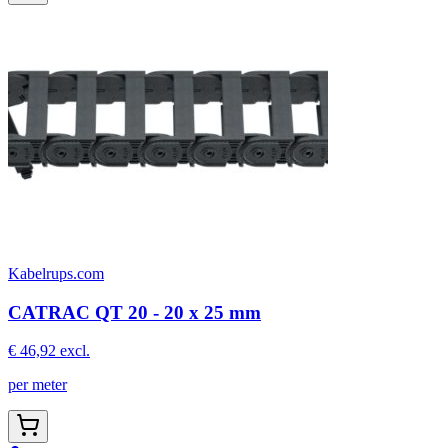
Kabelrups.com
CATRAC QT 20 - 20 x 25 mm
€ 46,92
excl.
per meter