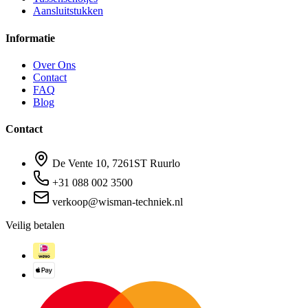
Aansluitstukken
Informatie
Over Ons
Contact
FAQ
Blog
Contact
De Vente 10, 7261ST Ruurlo
+31 088 002 3500
verkoop@wisman-techniek.nl
Veilig betalen