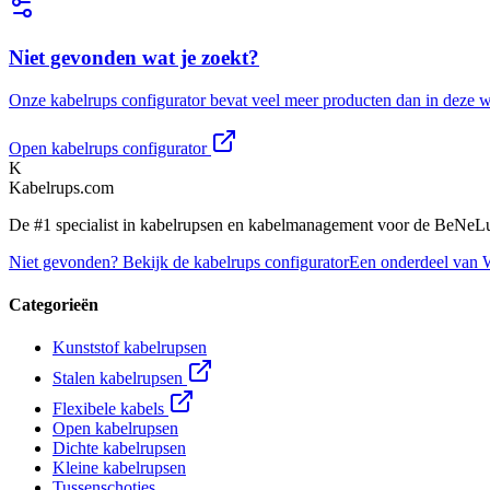
Niet gevonden wat je zoekt?
Onze kabelrups configurator bevat veel meer producten dan in deze w
Open kabelrups configurator
K
Kabelrups
.com
De #1 specialist in kabelrupsen en kabelmanagement voor de BeNeLu
Niet gevonden? Bekijk de kabelrups configurator
Een onderdeel van 
Categorieën
Kunststof kabelrupsen
Stalen kabelrupsen
Flexibele kabels
Open kabelrupsen
Dichte kabelrupsen
Kleine kabelrupsen
Tussenschotjes